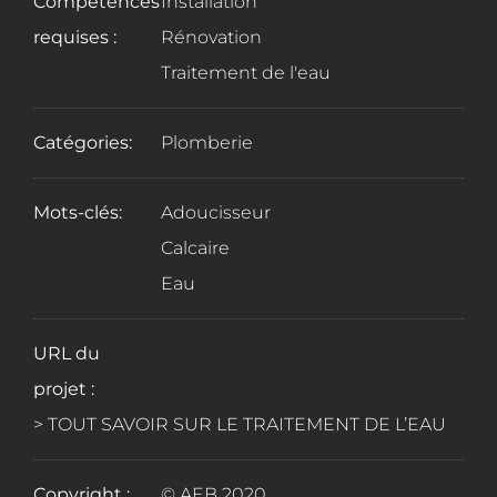
Compétences
Installation
requises :
Rénovation
Traitement de l'eau
Catégories:
Plomberie
Mots-clés:
Adoucisseur
Calcaire
Eau
URL du
projet :
> TOUT SAVOIR SUR LE TRAITEMENT DE L’EAU
Copyright :
© AEB 2020