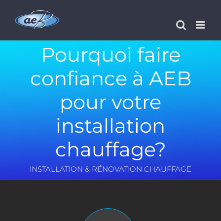
Passer
au
contenu
Pourquoi faire
confiance à AEB
pour votre
installation
chauffage?
INSTALLATION & RÉNOVATION CHAUFFAGE