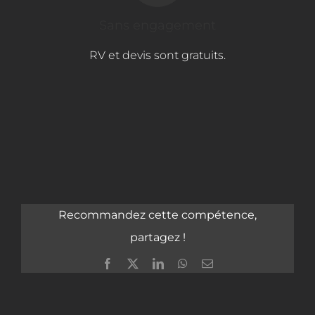
Sans engagement
RV et devis sont gratuits.
Recommandez cette compétence,
partagez !
Facebook
X
LinkedIn
WhatsApp
Email