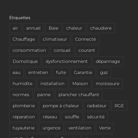
Étiquettes
air
annuel
Baie
chaleur
chaudiere
Chauffage
climatiseur
Connecté
consommation
consuel
courant
Domotique
dysfonctionnement
dépannage
eau
entretien
fuite
Garantie
gaz
humidite
installation
Maison
moisissure
normes
panne
plancher chauffant
plomberie
pompe à chaleur
radiateur
RGE
réparation
réseau
souffle
sécurité
tuyauterie
urgence
ventilation
Verte