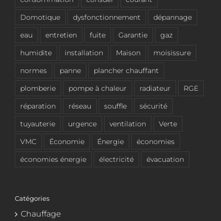
Domotique
dysfonctionnement
dépannage
eau
entretien
fuite
Garantie
gaz
humidite
installation
Maison
moisissure
normes
panne
plancher chauffant
plomberie
pompe à chaleur
radiateur
RGE
réparation
réseau
souffle
sécurité
tuyauterie
urgence
ventilation
Verte
VMC
Économie
Énergie
économies
économies énergie
électricité
évacuation
Catégories
Chauffage