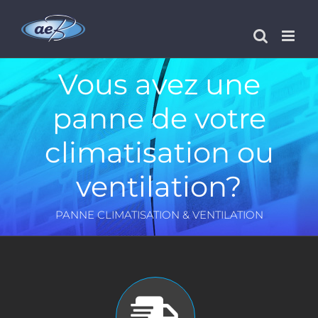
Passer
au
contenu
Vous avez une
panne de votre
climatisation ou
ventilation?
PANNE CLIMATISATION & VENTILATION