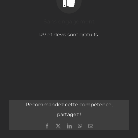
Sans engagement
RV et devis sont gratuits.
Recommandez cette compétence,
partagez !
Facebook
X
LinkedIn
WhatsApp
Email