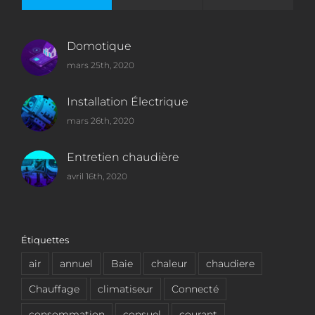
Domotique
mars 25th, 2020
Installation Électrique
mars 26th, 2020
Entretien chaudière
avril 16th, 2020
Étiquettes
air
annuel
Baie
chaleur
chaudiere
Chauffage
climatiseur
Connecté
consommation
consuel
courant