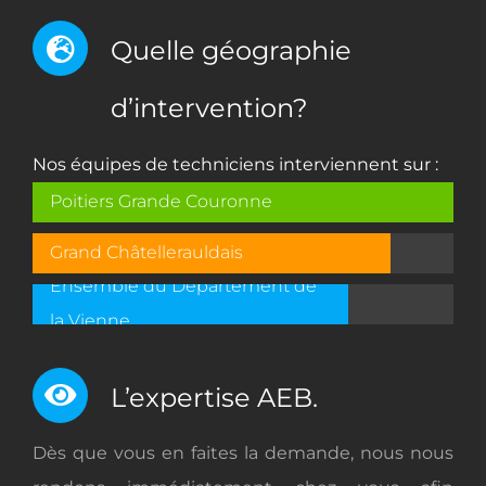
Quelle géographie
d’intervention?
Nos équipes de techniciens interviennent sur :
Poitiers Grande Couronne
Grand Châtellerauldais
Ensemble du Département de
la Vienne
L’expertise AEB.
Dès que vous en faites la demande, nous nous