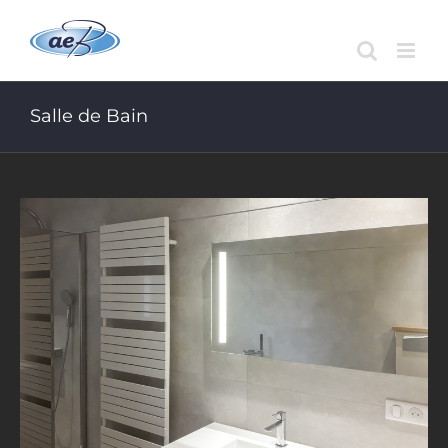
Passer
au
contenu
Salle de Bain