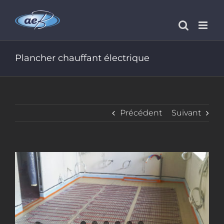
Passer
au
contenu
Plancher chauffant électrique
Précédent
Suivant
View
Larger
Image