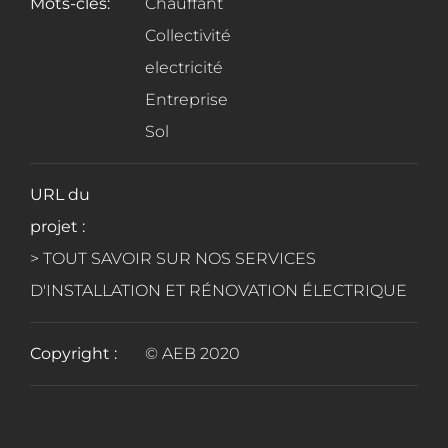
Mots-clés:
Chauffant
Collectivité
electricité
Entreprise
Sol
URL du
projet :
> TOUT SAVOIR SUR NOS SERVICES
D'INSTALLATION ET RÉNOVATION ÉLECTRIQUE
Copyright :
© AEB 2020