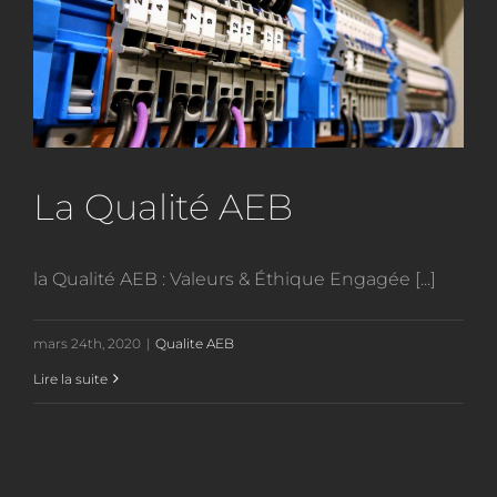
La Qualité AEB
la Qualité AEB : Valeurs & Éthique Engagée [...]
mars 24th, 2020
|
Qualite AEB
Lire la suite