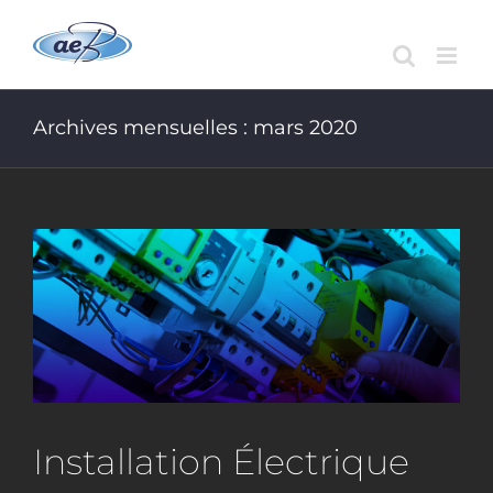
Passer
au
contenu
Archives mensuelles :
mars 2020
Installation Électrique