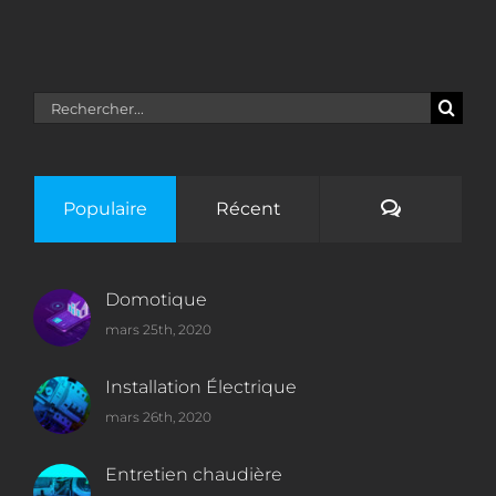
Rechercher:
Commenta
Populaire
Récent
Domotique
mars 25th, 2020
Installation Électrique
mars 26th, 2020
Entretien chaudière