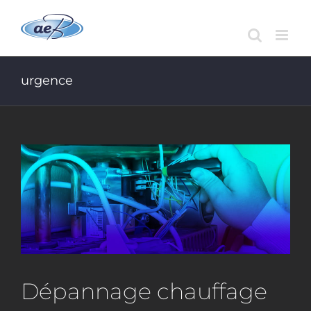
Passer
au
contenu
urgence
Dépannage chauffage