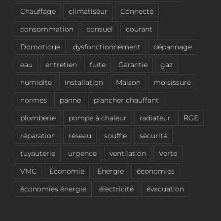
Chauffage
climatiseur
Connecté
consommation
consuel
courant
Domotique
dysfonctionnement
dépannage
eau
entretien
fuite
Garantie
gaz
humidite
installation
Maison
moisissure
normes
panne
plancher chauffant
plomberie
pompe à chaleur
radiateur
RGE
réparation
réseau
souffle
sécurité
tuyauterie
urgence
ventilation
Verte
VMC
Économie
Énergie
économies
économies énergie
électricité
évacuation