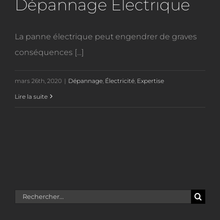
Dépannage Électrique
La panne électrique peut engendrer de graves
conséquences [...]
mars 26th, 2020
|
Dépannage
,
Électricité
,
Expertise
Lire la suite
Rechercher: