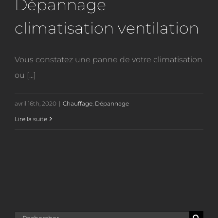
Dépannage
climatisation ventilation
Vous constatez une panne de votre climatisation
ou [...]
avril 16th, 2020
|
Chauffage
,
Dépannage
Lire la suite
Rechercher: