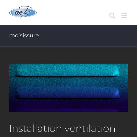
Passer
au
contenu
moisissure
Installation ventilation