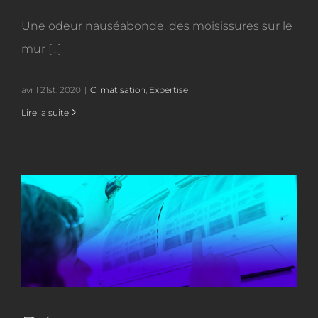
Une odeur nauséabonde, des moisissures sur le
mur [...]
avril 21st, 2020
|
Climatisation
,
Expertise
Lire la suite