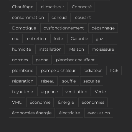
Chauffage
climatiseur
Connecté
consommation
consuel
courant
Domotique
dysfonctionnement
dépannage
eau
entretien
fuite
Garantie
gaz
humidite
installation
Maison
moisissure
normes
panne
plancher chauffant
plomberie
pompe à chaleur
radiateur
RGE
réparation
réseau
souffle
sécurité
tuyauterie
urgence
ventilation
Verte
VMC
Économie
Énergie
économies
économies énergie
électricité
évacuation