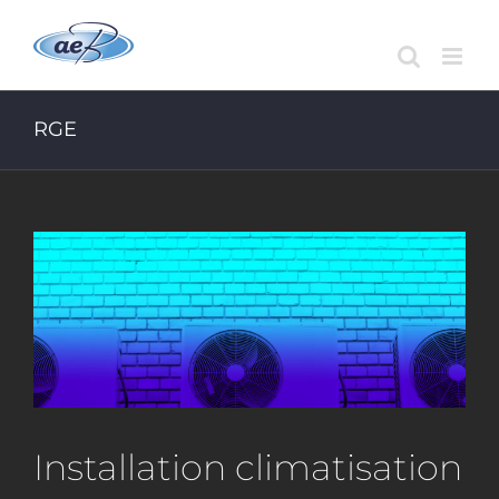
Passer
au
contenu
RGE
Installation climatisation